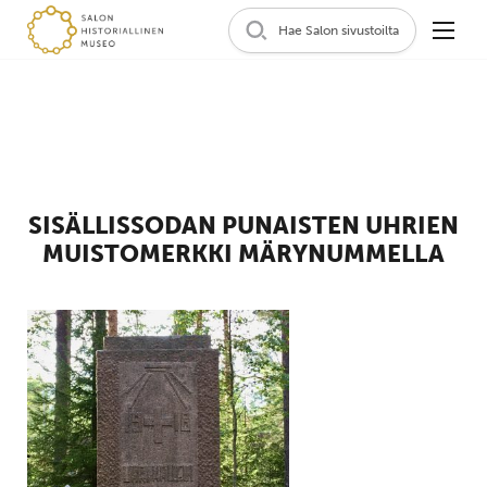
Hae Salon sivustoilta
SISÄLLISSODAN PUNAISTEN UHRIEN
MUISTOMERKKI MÄRYNUMMELLA