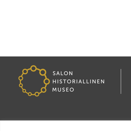
Tietosuoja