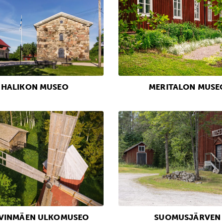
HALIKON MUSEO
MERITALON MUSE
IVINMÄEN ULKOMUSEO
SUOMUSJÄRVEN