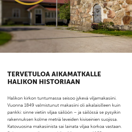
TERVETULOA AIKAMATKALLE
HALIKON HISTORIAAN
Halikon kirkon tuntumassa seisoo jykevä viljamakasiini.
Vuonna 1849 valmistunut makasiini oli aikalaisilleen kuin
pankki: sinne vietiin viljaa säilöön – ja säilössä se pysyikin
rakennuksen kolme metriä leveiden kiviseinien suojissa.
Katovuosina makasiinista sai lainata viljaa korkoa vastaan.