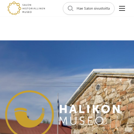
Hae Salon sivustoilta