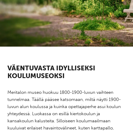
VÄENTUVASTA IDYLLISEKSI
KOULUMUSEOKSI
Meritalon museo huokuu 1800-1900-luvun vaihteen
tunnelmaa. Täällä pääsee katsomaan, miltä näytti 1900-
luvun alun koulussa ja kuinka opettajaperhe asui koulun
yhteydessä. Luokassa on esillä kiertokoulun ja
kansakoulun kalusteita. Silloiseen koulumaailmaan
kuuluivat erilaiset havaintovälineet, kuten karttapallo,