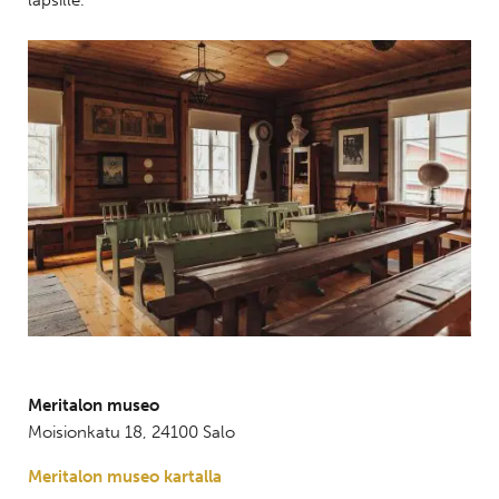
lapsille.
Meritalon museo
Moisionkatu 18, 24100 Salo
Meritalon museo kartalla