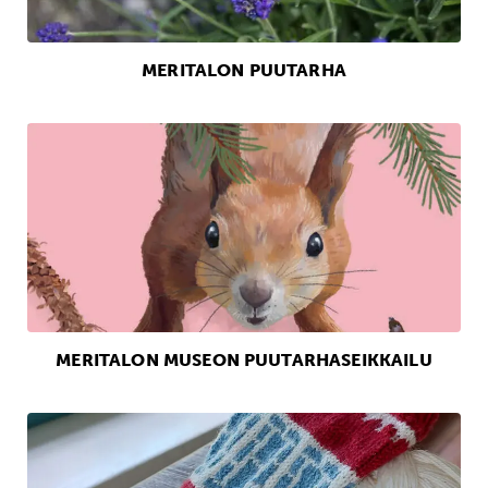
MERITALON PUUTARHA
MERITALON MUSEON PUUTARHASEIKKAILU