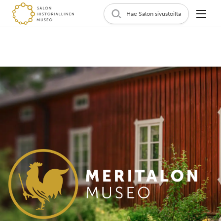
Hae Salon sivustoilta