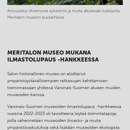
Arovuokko (Anemone sylvestris) ja muita alkukesän kukkijoita
Meritalon museon puutarhassa.
MERITALON MUSEO MUKANA
ILMASTOLUPAUS -HANKKEESSA
Salon historiallinen museo on aloittanut
ympäristöystävällisempien ratkaisujen kehittämisen
toiminnassaan yhdessä Varsinais-Suomen alueen muiden
museoiden kanssa.
Varsinais-Suomen museoiden ilmastolupaus -hankkeessa
vuosina 2022-2023 oli tavoitteena löytää toimintatapoja,
joilla vähennetään museoiden ilmasto- ja muita
ympäristövaikutuksia sekä lisätään museoiden ekologista