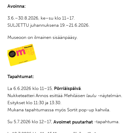
Avoinna:
3.6.–30.8.2026, ke–su klo 11–17.
SULJETTU juhannuksena 19.–21.6.2026.
Museoon on ilmainen sisäänpääsy.
Tapahtumat:
La 6.6.2026 klo 11–15,
Pörriäispäivä
.
Nukketeatteri Annos esittää
Mehiläisen laulu
-näytelmän.
Esitykset klo 11:30 ja 13:30.
Mukana tapahtumassa myös Sortit pop-up kahvila.
Su 5.7.2026 klo 12–17,
Avoimet puutarhat
-tapahtuma.