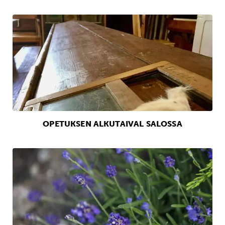
OPETUKSEN ALKUTAIVAL SALOSSA