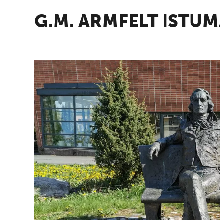
G.M. ARMFELT ISTU