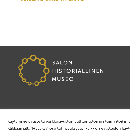
Tietosuoja
Käytämme evästeitä verkkosivuston välttämättömiin toimintoihin sekä t
Evästeiden käyttö
Klikkaamalla ‘Hyväksy’ osoitat hyväksyväsi kaikkien evästeiden käytö