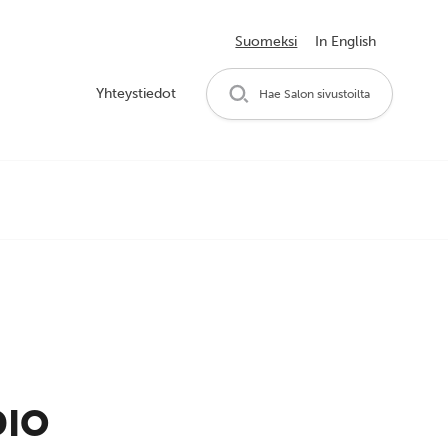
Suomeksi
In English
Yhteystiedot
Hae Salon sivustoilta
DIO