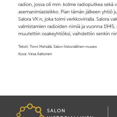
radion, jossa oli mm. kolme radioputkea sekä v
asemanimiasteikko. Pian tämän jälkeen yhtiö jul
Salora VK:n, joka toimi verkkovirralla. Salora va
valmistamien radioiden nimiä ja vuonna 1945,
muutettiin osakeyhtiöksi, vaihdettiin senkin nim
Teksti: Tomi Metsälä, Salon historiallinen museo
Kuva: Vesa Aaltonen