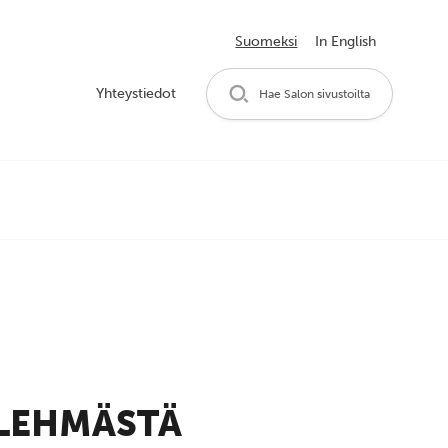
Suomeksi
In English
Yhteystiedot
Hae Salon sivustoilta
 LEHMÄSTÄ