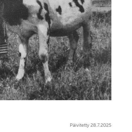
Päivitetty 28.7.2025