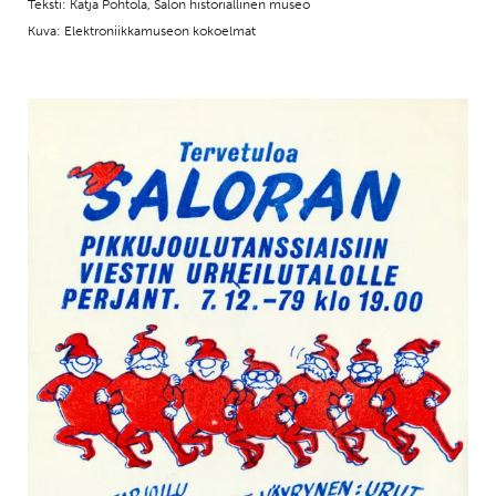
Teksti: Katja Pohtola, Salon historiallinen museo
Kuva: Elektroniikkamuseon kokoelmat