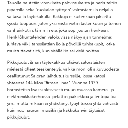
Tauolla nautittiin virvokkeita pahvimukeista ja herkuteltiin
pipareilla sekä ”ruokalan tyttöjen” valmistamilla neljällä
valtaisalla täytekakulla. Kakkuja ei kuitenkaan jaksettu
syödä loppuun, joten yksi niistä vietiin lastenkotiin ja toinen
vanhainkotiin: lämmin ele, joka sopi joulun henkeen.
Henkilökuntalehden valokuvissa näkyy ajan tunnelma:
juhlava väki, tanssilattian ilo ja pöydillä tuhkakupit, jotka
muistuttavat siitä, kun sisälläkin sai vielä polttaa.
Pikkujoulut ilman täytekakkua olisivat saloralaisten
mielestä olleet teeskentelyä, vaikka moni oli alkuvuodesta
osallistunut Saloran laihdutuskurssille, jossa katosi
yhteensä 144 kiloa ”firman lihaa”. Vuonna 1979
harrastettiin lisäksi aktiivisesti muun muassa kamera- ja
elektroniikkakerhoissa, pelattiin jääkiekkoa ja lentopalloa
ym., mutta mikään ei yhdistänyt työyhteisöä yhtä vahvasti
kuin nuo naurun, musiikin ja kakkukahvin täyteiset
pikkujoulut.